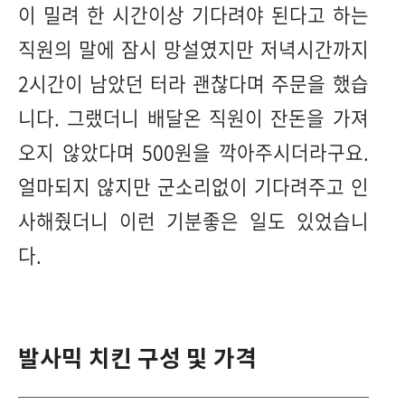
이 밀려 한 시간이상 기다려야 된다고 하는
직원의 말에 잠시 망설였지만 저녁시간까지
2시간이 남았던 터라 괜찮다며 주문을 했습
니다. 그랬더니 배달온 직원이 잔돈을 가져
오지 않았다며 500원을 깍아주시더라구요.
얼마되지 않지만 군소리없이 기다려주고 인
사해줬더니 이런 기분좋은 일도 있었습니
다.
발사믹 치킨 구성 및 가격