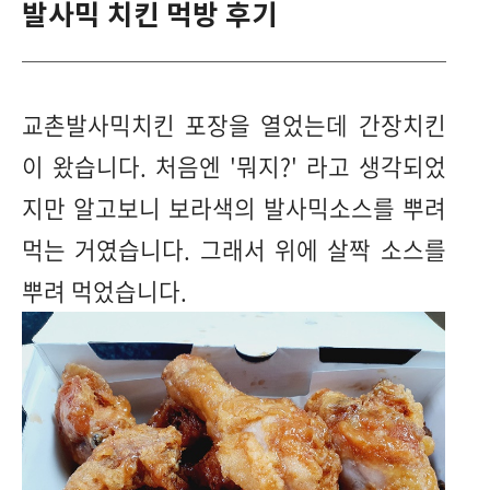
발사믹 치킨 먹방 후기
교촌발사믹치킨 포장을 열었는데 간장치킨
이 왔습니다. 처음엔 '뭐지?' 라고 생각되었
지만 알고보니 보라색의 발사믹소스를 뿌려
먹는 거였습니다. 그래서 위에 살짝 소스를
뿌려 먹었습니다.