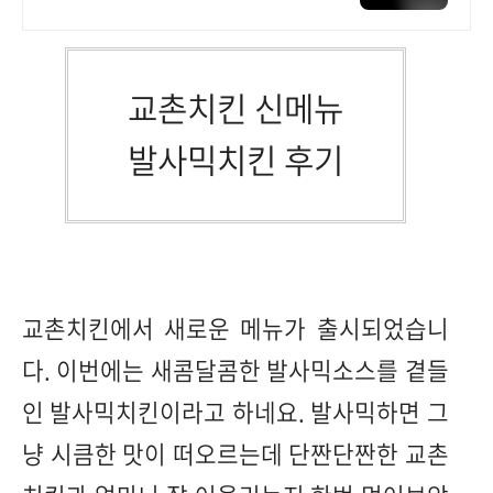
서 올라오는 전국구 최다 상품 매일 1
0만 개 이상의 신규 상품 업로드
교촌치킨 신메뉴
발사믹치킨 후기
교촌치킨에서 새로운 메뉴가 출시되었습니
다. 이번에는 새콤달콤한 발사믹소스를 곁들
인 발사믹치킨이라고 하네요. 발사믹하면 그
냥 시큼한 맛이 떠오르는데 단짠단짠한 교촌