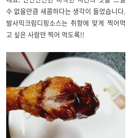
수 없을만큼 새콤하다는 생각이 들었습니다.
발사믹크림디핑소스는 취향에 맞게 찍어먹
고 싶은 사람만 찍어 먹도록!!