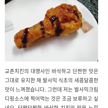
교촌치킨의 대명사인 바삭하고 단짠한 맛은
그대로 유지한 채 발사믹 식초의 새콤달콤한
맛이 느껴졌습니다. 그런데 저는 발사믹크림
디핑소스에 찍어먹는 것은 조금 보류하고 싶
네요. 단짠단짠한 바삭한 치킨의 맛을 느낄