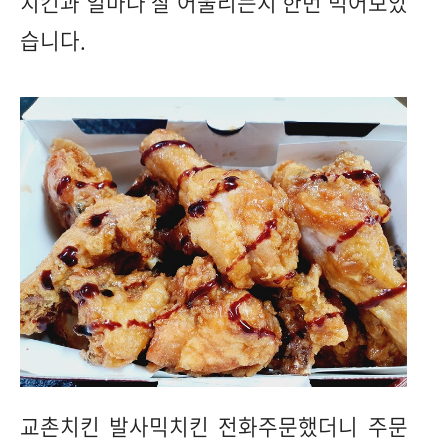
치킨과 얼마나 잘 어울리는지 한번 먹어보았
습니다.
교촌치킨 발사믹치킨 전화주문했더니 주문