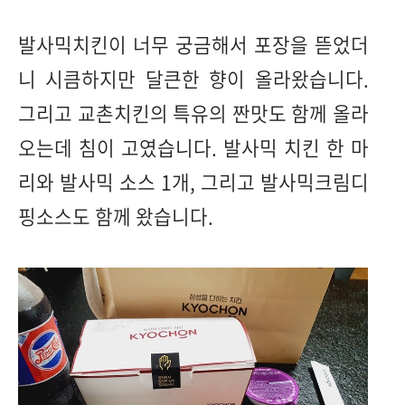
발사믹치킨이 너무 궁금해서 포장을 뜯었더
니 시큼하지만 달큰한 향이 올라왔습니다.
그리고 교촌치킨의 특유의 짠맛도 함께 올라
오는데 침이 고였습니다. 발사믹 치킨 한 마
리와 발사믹 소스 1개, 그리고 발사믹크림디
핑소스도 함께 왔습니다.