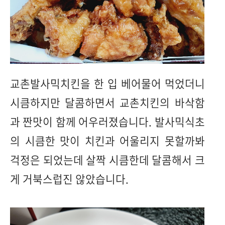
교촌발사믹치킨을 한 입 베어물어 먹었더니
시큼하지만 달콤하면서 교촌치킨의 바삭함
과 짠맛이 함께 어우러졌습니다. 발사믹식초
의 시큼한 맛이 치킨과 어울리지 못할까봐
걱정은 되었는데 살짝 시큼한데 달콤해서 크
게 거북스럽진 않았습니다.