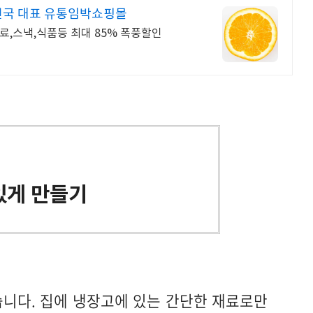
민국 대표 유통임박쇼핑몰
료,스낵,식품등 최대 85% 폭풍할인
있게 만들기
니다. 집에 냉장고에 있는 간단한 재료로만