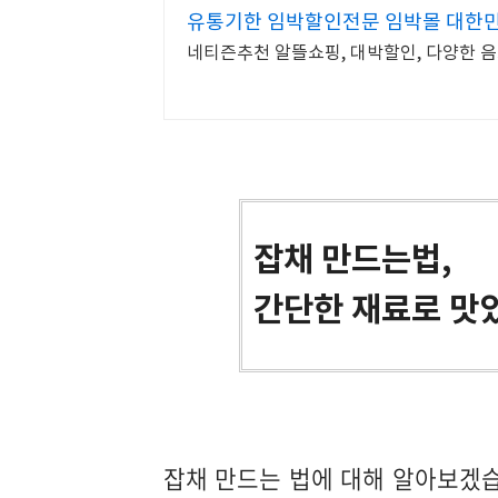
유통기한 임박할인전문 임박몰 대한
네티즌추천 알뜰쇼핑, 대박할인, 다양한 음
잡채 만드는법,
간단한 재료로 맛
잡채 만드는 법에 대해 알아보겠습