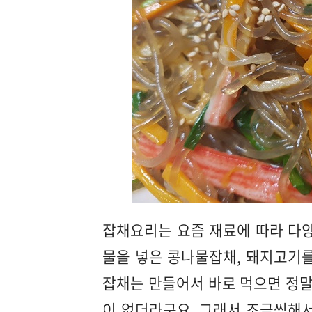
잡채요리는 요즘 재료에 따라 다양
물을 넣은 콩나물잡채, 돼지고기를
잡채는 만들어서 바로 먹으면 정말
이 없더라구요. 그래서 조금씩해서