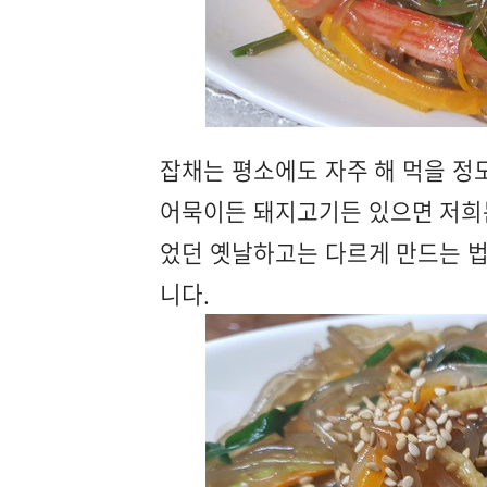
잡채는 평소에도 자주 해 먹을 정
어묵이든 돼지고기든 있으면 저희는
었던 옛날하고는 다르게 만드는 법
니다.