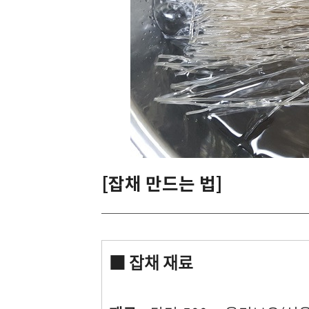
[잡채 만드는 법]
■ 잡채 재료