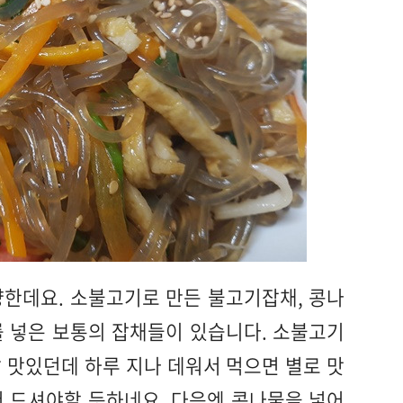
한데요. 소불고기로 만든 불고기잡채, 콩나
 넣은 보통의 잡채들이 있습니다. 소불고기
 맛있던데 하루 지나 데워서 먹으면 별로 맛
 드셔야할 듯하네요. 다음엔 콩나물을 넣어