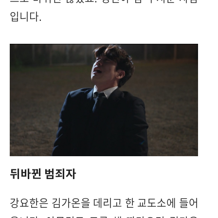
입니다.
뒤바뀐 범죄자
강요한은 김가온을 데리고 한 교도소에 들어