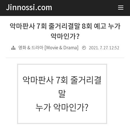
Jinnossi.com
악마판사 7회 줄거리결말 8회 예고 누가
악마인가?
2021. 7. 27. 12:52
영화 & 드라마 [Movie & Drama]
악마판사 7회 줄거리결
말
누가 악마인가?