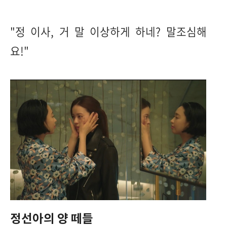
"정 이사, 거 말 이상하게 하네? 말조심해
요!"
정선아의 양 떼들