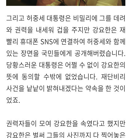
그리고 허중세 대통령은 비밀리에 그를 데려
와 권력을 내세워 겁을 주지만 강요한은 재
빨리 휴대폰 SNS에 연결하여 허중세와 함께
있는 장면을 국민들에게 공개해버렸습니다.
당황스러운 대통령은 어쩔 수 없이 강요한의
뜻에 동의할 수밖에 없었습니다. 재단비리
사건을 낱낱이 밝혀내겠다는 약속을 한 것이
었죠.
권력자들이 모여 강요한을 속였다고 했지만
강요한은 벌써 그들의 사진까지 다 찍어놓은