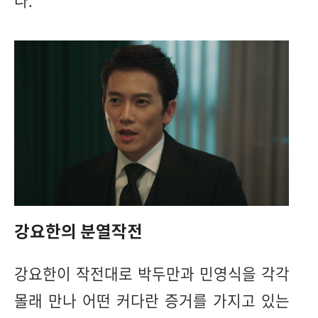
다.
강요한의 분열작전
강요한이 작전대로 박두만과 민영식을 각각
몰래 만나 어떤 커다란 증거를 가지고 있는