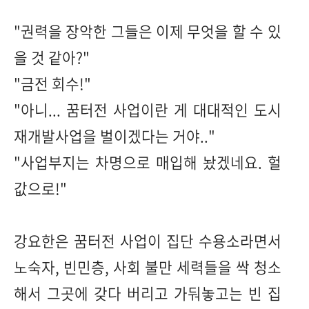
"권력을 장악한 그들은 이제 무엇을 할 수 있
을 것 같아?"
"금전 회수!"
"아니... 꿈터전 사업이란 게 대대적인 도시
재개발사업을 벌이겠다는 거야.."
"사업부지는 차명으로 매입해 놨겠네요. 헐
값으로!"
강요한은 꿈터전 사업이 집단 수용소라면서
노숙자, 빈민층, 사회 불만 세력들을 싹 청소
해서 그곳에 갖다 버리고 가둬놓고는 빈 집