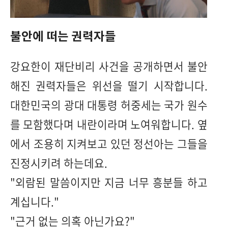
불안에 떠는 권력자들
강요한이 재단비리 사건을 공개하면서 불안
해진 권력자들은 위선을 떨기 시작합니다.
대한민국의 광대 대통령 허중세는 국가 원수
를 모함했다며 내란이라며 노여워합니다. 옆
에서 조용히 지켜보고 있던 정선아는 그들을
진정시키려 하는데요.
"외람된 말씀이지만 지금 너무 흥분들 하고
계십니다."
"근거 없는 의혹 아닌가요?"