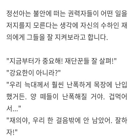
정선아는 불안에 떠는 권력자들이 어떤 일을
저지를지 모른다는 생각에 자신의 수하인 재
의에게 그들을 잘 지켜보라고 합니다.
"지금부터가 중요해! 재단꾼들 잘 살펴!"
"강요한이 아니라?"
"우리 늑대께서 훨씬 난폭하게 목장에 난입
했거든. 양 떼들이 난폭해질 거야. 겁먹어
서..."
"재의야, 우리 한 걸음밖에 안 남았어. 잘하
자!"